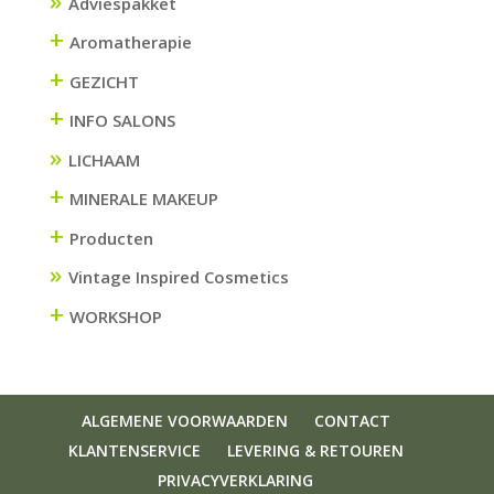
Adviespakket
+
Aromatherapie
+
GEZICHT
+
INFO SALONS
LICHAAM
+
MINERALE MAKEUP
+
Producten
Vintage Inspired Cosmetics
+
WORKSHOP
ALGEMENE VOORWAARDEN
CONTACT
KLANTENSERVICE
LEVERING & RETOUREN
PRIVACYVERKLARING