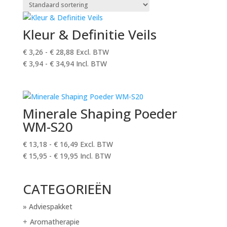
Kleur & Definitie Veils
€
3,26
-
€
28,88
Excl. BTW
€
3,94
-
€
34,94
Incl. BTW
Minerale Shaping Poeder
WM-S20
€
13,18
-
€
16,49
Excl. BTW
€
15,95
-
€
19,95
Incl. BTW
CATEGORIEËN
Adviespakket
Aromatherapie
+