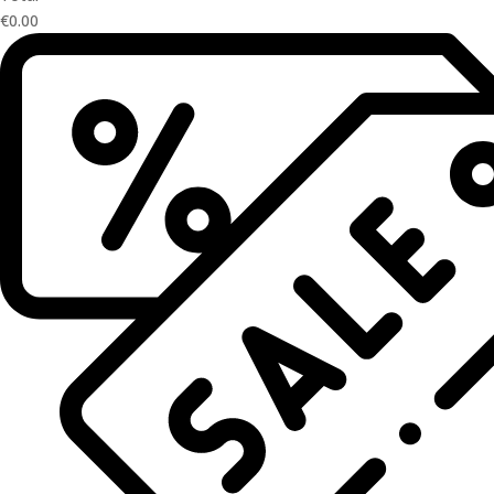
€0.00