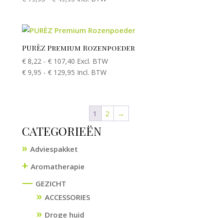
PURÈZ Premium Rozenpoeder
€
8,22
-
€
107,40
Excl. BTW
€
9,95
-
€
129,95
Incl. BTW
1
2
→
CATEGORIEËN
Adviespakket
+
Aromatherapie
—
GEZICHT
ACCESSORIES
Droge huid