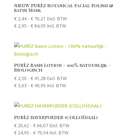
NIEUW PURÈZ Botanical Facial Polish &
Satin Mask
€
2,44
-
€
70,21
Excl. BTW
€
2,95
-
€
84,95
Incl. BTW
PURÈZ Basis Lotion – 100% natuurlijk –
Biologisch
€
2,50
-
€
41,28
Excl. BTW
€
3,03
-
€
49,95
Incl. BTW
PURÈZ HAVERPOEDER (COLLOÏDAAL)
€
20,62
-
€
66,07
Excl. BTW
€
24,95
-
€
79,94
Incl. BTW