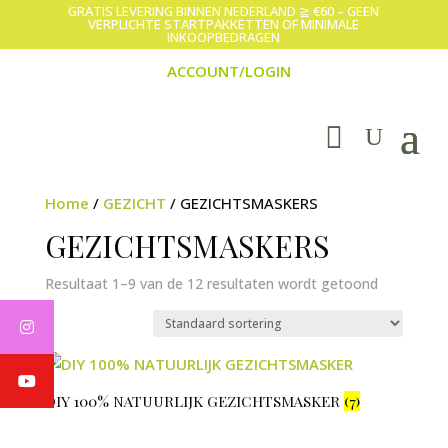
GRATIS LEVERING BINNEN NEDERLAND ≧ €60 – GEEN
VERPLICHTE STARTPAKKETTEN OF MINIMALE
INKOOPBEDRAGEN
ACCOUNT/LOGIN
Home
/
GEZICHT
/ GEZICHTSMASKERS
GEZICHTSMASKERS
Resultaat 1–9 van de 12 resultaten wordt getoond
DIY 100% NATUURLIJK GEZICHTSMASKER
(7)