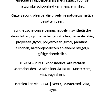
effectieve huidverbetering met respect voor de
natuurlijke schoonheid van mens en milieu.
Onze gecontroleerde, dierproefvrije natuurcosmetica
bevatten geen:
synthetische conserveringsmiddelen, synthetische
kleurstoffen, synthetische geurstoffen, minerale oliën,
propyleen glycol, polyethyleen glycol, paraffine,
siliconen, aardolieproducten en andere mogelijk
giftige chemicaliën.
© 2024 – Purèz Biocosmetics. Alle rechten
voorbehouden. Betalen kan via iDEAL, Mastercard,
Visa, Paypal etc,
Betalen kan via
iDEAL | Wero,
Mastercard, Visa,
Paypal