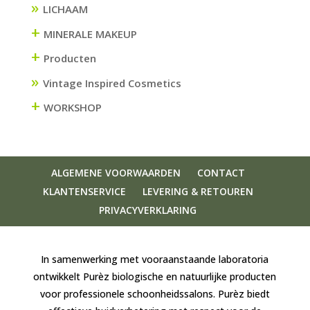
LICHAAM
+
MINERALE MAKEUP
+
Producten
Vintage Inspired Cosmetics
+
WORKSHOP
ALGEMENE VOORWAARDEN
CONTACT
KLANTENSERVICE
LEVERING & RETOUREN
PRIVACYVERKLARING
In samenwerking met vooraanstaande laboratoria
ontwikkelt Purèz biologische en natuurlijke producten
voor professionele schoonheidssalons. Purèz biedt