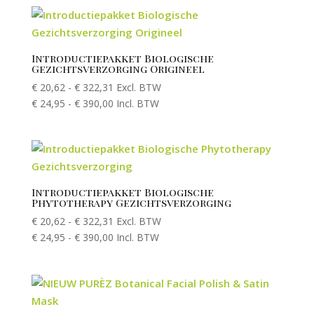
Introductiepakket Biologische
Gezichtsverzorging Origineel
€
20,62
-
€
322,31
Excl. BTW
€
24,95
-
€
390,00
Incl. BTW
Introductiepakket Biologische
Phytotherapy Gezichtsverzorging
€
20,62
-
€
322,31
Excl. BTW
€
24,95
-
€
390,00
Incl. BTW