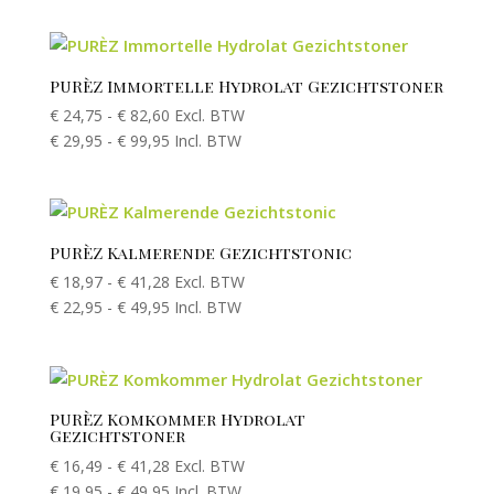
PURÈZ Immortelle Hydrolat Gezichtstoner
€
24,75
-
€
82,60
Excl. BTW
€
29,95
-
€
99,95
Incl. BTW
PURÈZ Kalmerende Gezichtstonic
€
18,97
-
€
41,28
Excl. BTW
€
22,95
-
€
49,95
Incl. BTW
PURÈZ Komkommer Hydrolat
Gezichtstoner
€
16,49
-
€
41,28
Excl. BTW
€
19,95
-
€
49,95
Incl. BTW