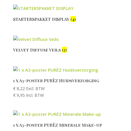
STARTERSPAKKET DISPLAY
(4)
Velvet Diffuse Veils
(2)
1 x A3-poster PURÈZ Huidsverzorging
€
8,22
Excl. BTW
€
9,95
Incl. BTW
1 x A3-poster PURÈZ Minerale Make-up