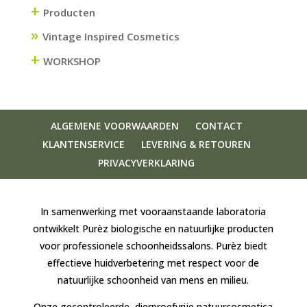
+
Producten
Vintage Inspired Cosmetics
+
WORKSHOP
ALGEMENE VOORWAARDEN
CONTACT
KLANTENSERVICE
LEVERING & RETOUREN
PRIVACYVERKLARING
In samenwerking met vooraanstaande laboratoria
ontwikkelt Purèz biologische en natuurlijke producten
voor professionele schoonheidssalons. Purèz biedt
effectieve huidverbetering met respect voor de
natuurlijke schoonheid van mens en milieu.
Onze gecontroleerde, dierproefvrije natuurcosmetica