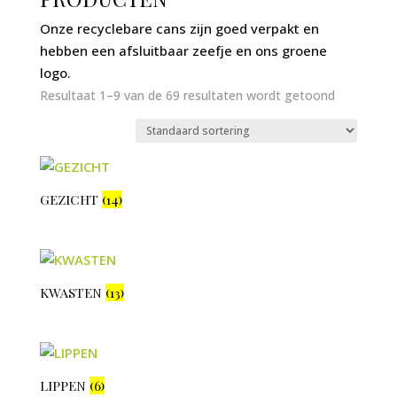
Onze recyclebare cans zijn goed verpakt en
hebben een afsluitbaar zeefje en ons groene
logo.
Resultaat 1–9 van de 69 resultaten wordt getoond
GEZICHT
(14)
KWASTEN
(13)
LIPPEN
(6)