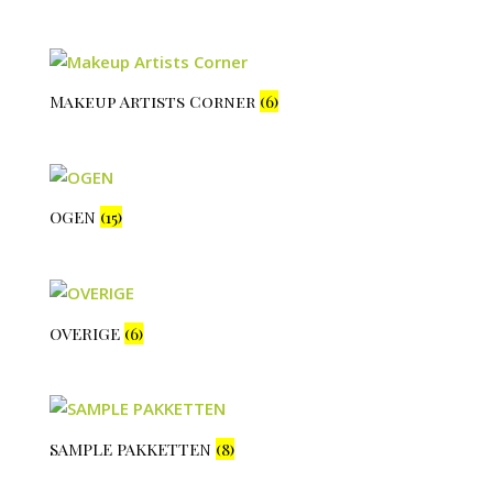
Makeup Artists Corner
(6)
OGEN
(15)
OVERIGE
(6)
SAMPLE PAKKETTEN
(8)