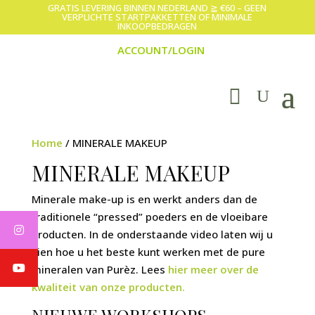
GRATIS LEVERING BINNEN NEDERLAND ≧ €60 – GEEN
VERPLICHTE STARTPAKKETTEN OF MINIMALE
INKOOPBEDRAGEN
ACCOUNT/LOGIN
Home
/ MINERALE MAKEUP
MINERALE MAKEUP
Minerale make-up is en werkt anders dan de
traditionele “pressed” poeders en de vloeibare
producten. In de onderstaande video laten wij u
zien hoe u het beste kunt werken met de pure
mineralen van Purèz. Lees
hier meer over de
kwaliteit van onze producten.