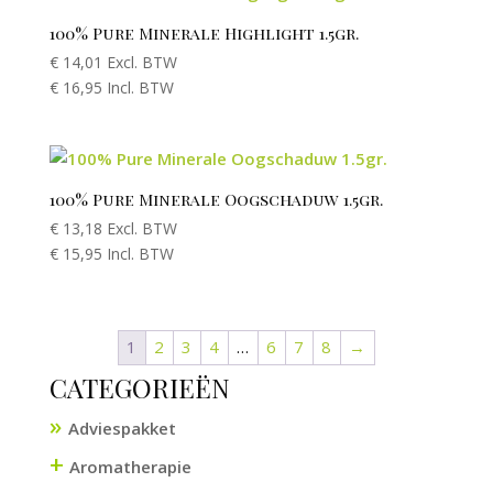
100% Pure Minerale Highlight 1.5gr.
€
14,01
Excl. BTW
€
16,95
Incl. BTW
100% Pure Minerale Oogschaduw 1.5gr.
€
13,18
Excl. BTW
€
15,95
Incl. BTW
1
2
3
4
…
6
7
8
→
CATEGORIEËN
Adviespakket
+
Aromatherapie