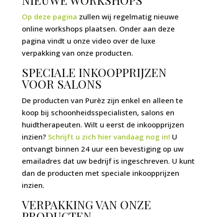
NIEUWE WORKSHOPS
Op deze pagina
zullen wij regelmatig nieuwe
online workshops plaatsen. Onder aan deze
pagina vindt u onze video over de luxe
verpakking van onze producten.
SPECIALE INKOOPPRIJZEN
VOOR SALONS
De producten van Purèz zijn enkel en alleen te
koop bij schoonheidsspecialisten, salons en
huidtherapeuten. Wilt u eerst de inkoopprijzen
inzien?
Schrijft u zich hier vandaag nog in!
U
ontvangt binnen 24 uur een bevestiging op uw
emailadres dat uw bedrijf is ingeschreven. U kunt
dan de producten met speciale inkoopprijzen
inzien.
VERPAKKING VAN ONZE
PRODUCTEN