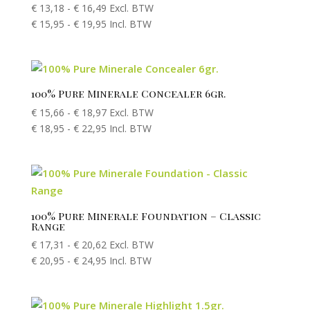
€
13,18
-
€
16,49
Excl. BTW
€
15,95
-
€
19,95
Incl. BTW
100% Pure Minerale Concealer 6gr.
€
15,66
-
€
18,97
Excl. BTW
€
18,95
-
€
22,95
Incl. BTW
100% Pure Minerale Foundation – Classic
Range
€
17,31
-
€
20,62
Excl. BTW
€
20,95
-
€
24,95
Incl. BTW