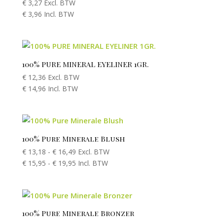
€
3,27
Excl. BTW
€
3,96
Incl. BTW
100% PURE MINERAL EYELINER 1GR.
€
12,36
Excl. BTW
€
14,96
Incl. BTW
100% Pure Minerale Blush
€
13,18
-
€
16,49
Excl. BTW
€
15,95
-
€
19,95
Incl. BTW
100% Pure Minerale Bronzer