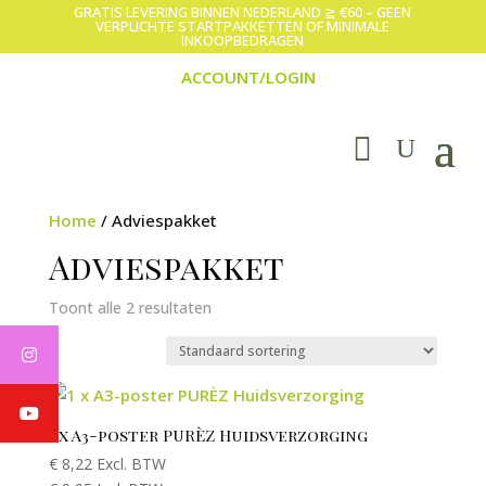
GRATIS LEVERING BINNEN NEDERLAND ≧ €60 – GEEN
VERPLICHTE STARTPAKKETTEN OF MINIMALE
INKOOPBEDRAGEN
ACCOUNT/LOGIN
Home
/ Adviespakket
Adviespakket
Toont alle 2 resultaten
1 x A3-poster PURÈZ Huidsverzorging
€
8,22
Excl. BTW