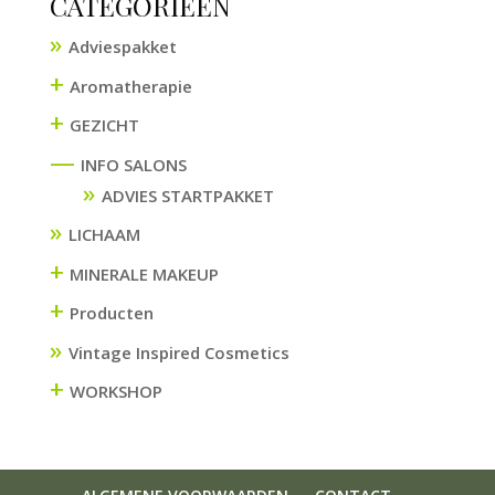
CATEGORIEËN
Adviespakket
+
Aromatherapie
+
GEZICHT
—
INFO SALONS
ADVIES STARTPAKKET
LICHAAM
+
MINERALE MAKEUP
+
Producten
Vintage Inspired Cosmetics
+
WORKSHOP