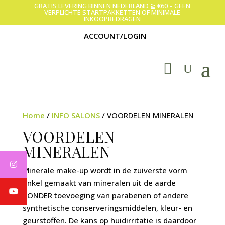
GRATIS LEVERING BINNEN NEDERLAND ≧ €60 – GEEN
VERPLICHTE STARTPAKKETTEN OF MINIMALE
INKOOPBEDRAGEN
ACCOUNT/LOGIN
Home
/
INFO SALONS
/ VOORDELEN MINERALEN
VOORDELEN
MINERALEN
Minerale make-up wordt in de zuiverste vorm
enkel gemaakt van mineralen uit de aarde
ZONDER toevoeging van parabenen of andere
synthetische conserveringsmiddelen, kleur- en
geurstoffen. De kans op huidirritatie is daardoor