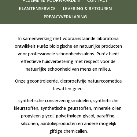
ALGEMENE VOORWAARDEN
CONTACT
KLANTENSERVICE
LEVERING & RETOUREN
PRIVACYVERKLARING
In samenwerking met vooraanstaande laboratoria
ontwikkelt Purèz biologische en natuurlijke producten
voor professionele schoonheidssalons. Purèz biedt
effectieve huidverbetering met respect voor de
natuurlijke schoonheid van mens en milieu.
Onze gecontroleerde, dierproefvrije natuurcosmetica
bevatten geen:
synthetische conserveringsmiddelen, synthetische
kleurstoffen, synthetische geurstoffen, minerale oliën,
propyleen glycol, polyethyleen glycol, paraffine,
siliconen, aardolieproducten en andere mogelijk
giftige chemicaliën.