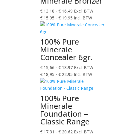
Minerale Bronzer
€
13,18
-
€
16,49
Excl. BTW
€
15,95
-
€
19,95
Incl. BTW
100% Pure
Minerale
Concealer 6gr.
€
15,66
-
€
18,97
Excl. BTW
€
18,95
-
€
22,95
Incl. BTW
100% Pure
Minerale
Foundation –
Classic Range
€
17,31
-
€
20,62
Excl. BTW