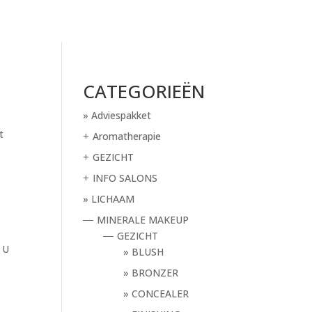
CATEGORIEËN
Adviespakket
t
Aromatherapie
+
GEZICHT
+
INFO SALONS
+
LICHAAM
MINERALE MAKEUP
—
GEZICHT
—
U
BLUSH
BRONZER
CONCEALER