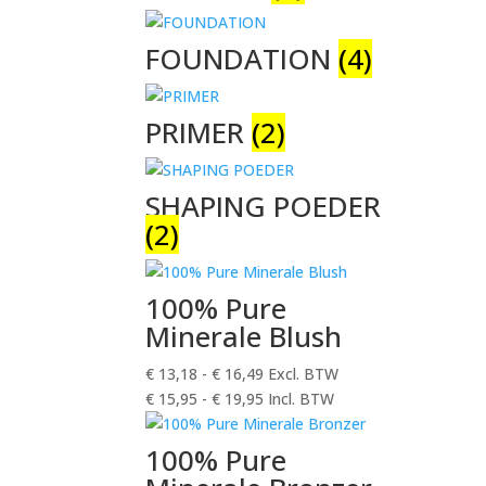
FOUNDATION
(4)
PRIMER
(2)
SHAPING POEDER
(2)
100% Pure
Minerale Blush
€
13,18
-
€
16,49
Excl. BTW
€
15,95
-
€
19,95
Incl. BTW
100% Pure