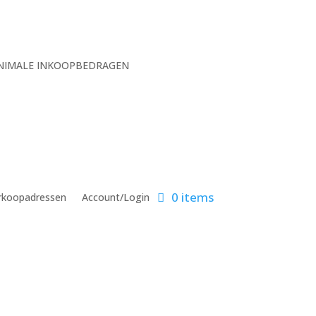
MINIMALE INKOOPBEDRAGEN
0 items
rkoopadressen
Account/Login