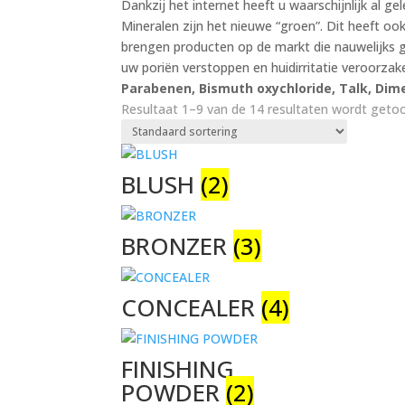
Dankzij het internet heeft u waarschijnlijk al 
Mineralen zijn het nieuwe “groen”. Dit heeft o
brengen producten op de markt die nauwelijks 
uw poriën verstoppen en huidirritatie veroorza
Parabenen, Bismuth oxychloride, Talk, Di
Resultaat 1–9 van de 14 resultaten wordt geto
BLUSH
(2)
BRONZER
(3)
CONCEALER
(4)
FINISHING
POWDER
(2)