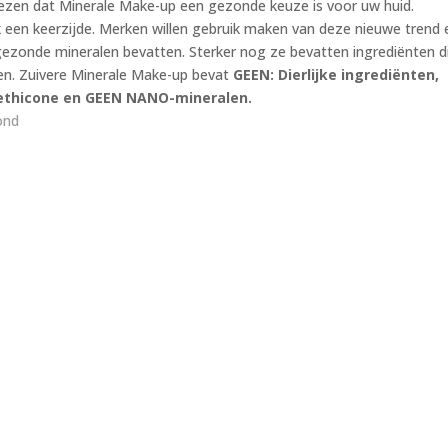
gelezen dat Minerale Make-up een gezonde keuze is voor uw huid.
ok een keerzijde. Merken willen gebruik maken van deze nieuwe trend 
gezonde mineralen bevatten. Sterker nog ze bevatten ingrediënten d
ken. Zuivere Minerale Make-up bevat
GEEN: Dierlijke ingrediënten,
methicone en GEEN NANO-mineralen.
ond