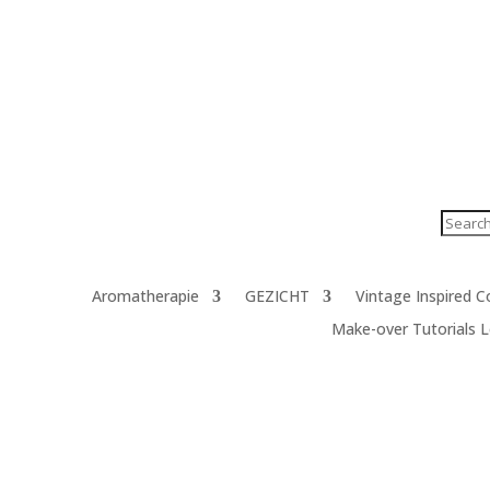
Produc
zoeke
Aromatherapie
GEZICHT
Vintage Inspired 
Make-over Tutorials 