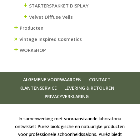
+
STARTERSPAKKET DISPLAY
+
Velvet Diffuse Veils
+
Producten
Vintage Inspired Cosmetics
+
WORKSHOP
ALGEMENE VOORWAARDEN
CONTACT
KLANTENSERVICE
LEVERING & RETOUREN
PRIVACYVERKLARING
In samenwerking met vooraanstaande laboratoria
ontwikkelt Purèz biologische en natuurlijke producten
voor professionele schoonheidssalons. Purèz biedt