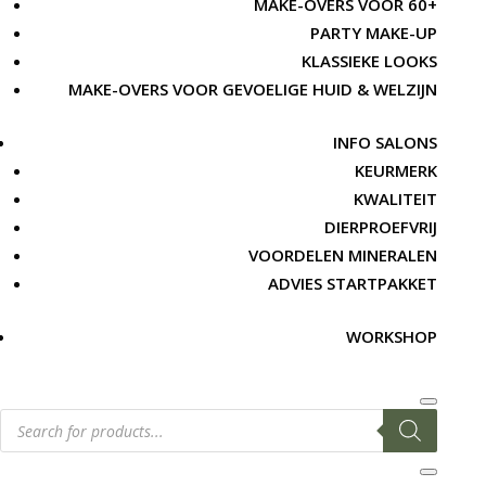
MAKE-OVERS VOOR 60+
PARTY MAKE-UP
KLASSIEKE LOOKS
MAKE-OVERS VOOR GEVOELIGE HUID & WELZIJN
INFO SALONS
KEURMERK
KWALITEIT
DIERPROEFVRIJ
VOORDELEN MINERALEN
ADVIES STARTPAKKET
WORKSHOP
Producten
zoeken