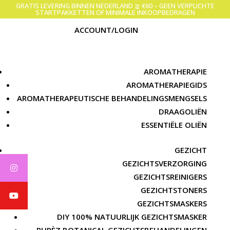
GRATIS LEVERING BINNEN NEDERLAND ≧ €60 – GEEN VERPLICHTE
STARTPAKKETTEN OF MINIMALE INKOOPBEDRAGEN
ACCOUNT/LOGIN
AROMATHERAPIE
AROMATHERAPIEGIDS
AROMATHERAPEUTISCHE BEHANDELINGSMENGSELS
DRAAGOLIËN
ESSENTIËLE OLIËN
GEZICHT
GEZICHTSVERZORGING
GEZICHTSREINIGERS
GEZICHTSTONERS
GEZICHTSMASKERS
DIY 100% NATUURLIJK GEZICHTSMASKER