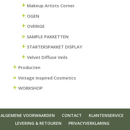
+
Makeup Artists Corner
+
OGEN
+
OVERIGE
SAMPLE PAKKETTEN
+
STARTERSPAKKET DISPLAY
+
Velvet Diffuse Veils
+
Producten
Vintage Inspired Cosmetics
+
WORKSHOP
ALGEMENE VOORWAARDEN
CONTACT
KLANTENSERVICE
LEVERING & RETOUREN
PRIVACYVERKLARING